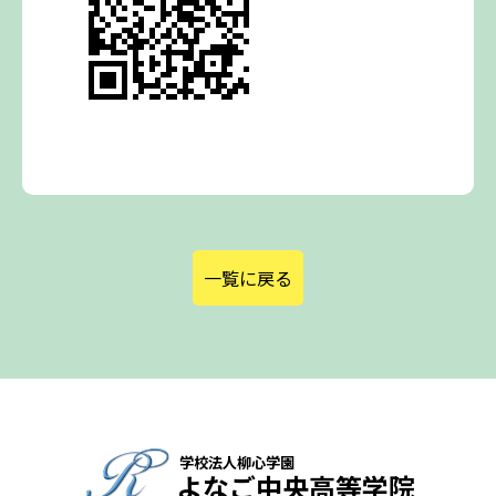
一覧に戻る
学校法人柳心学園
よなご中央高等学院