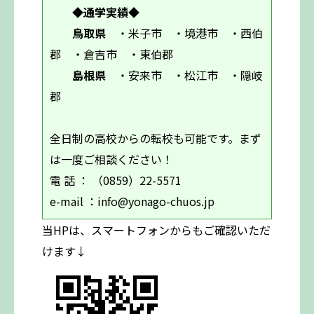
◆通学実績◆
鳥取県
・米子市 ・境港市 ・西伯
郡 ・倉吉市 ・東伯郡
島根県
・安来市 ・松江市 ・隠岐
郡
全日制の高校からの転校も可能です。まず
は一度ご相談ください！
電 話 ： （0859）22-5571
e-mail ：info@yonago-chuos.jp
当HPは、スマートフォンからもご確認いただ
けます↓