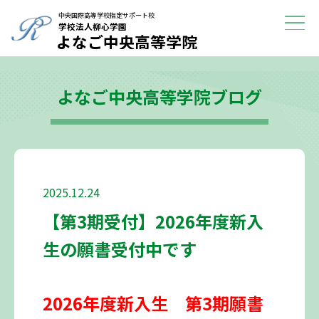
学校紹介
中央国際高等学校指定サポート校
学校法人柳心学園
よなご中央高等学院
進路に迷っている方へ
よなご中央高等学院ブログ
よくある質問
ブログ
アクセス
2025.12.24
【第3期受付】2026年度新入
生の願書受付中です
2026年度新入生 第3期願書