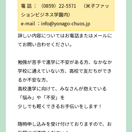
電 話 ： （0859）22-5571 （米子ファッ
ションビジネス学園内）
e-mail ：info@yonago-chuos.jp
詳しい内容についてはお電話またはメールに
てお問い合わせください。
勉強が苦手で進学に不安がある方、なかなか
学校に通えていない方、高校で友だちができ
るか不安な方、
高校進学に向けて、みなさんが抱えている
「悩み」や「不安」を
少しでも軽くできるお手伝いをします！
随時申し込みを受け付けておりますので、お