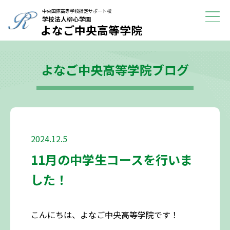
学校紹介
中央国際高等学校指定サポート校
学校法人柳心学園
よなご中央高等学院
進路に迷っている方へ
よなご中央高等学院ブログ
よくある質問
ブログ
アクセス
2024.12.5
11月の中学生コースを行いま
した！
こんにちは、よなご中央高等学院です！