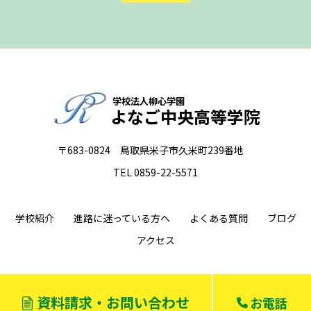
学校法人柳心学園
よなご中央高等学院
〒683-0824 鳥取県米子市久米町239番地
TEL 0859-22-5571
学校紹介
進路に迷っている方へ
よくある質問
ブログ
アクセス
資料請求・お問い合わせ
お電話
©2022 よなご中央高等学院