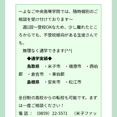
～よなご中央高等学院では、随時個別のご
相談を受け付けております～
週1回～登校OKなため、少し離れたとこ
ろからでも、不登校傾向がある生徒さんで
も、
無理なく通学できます(^^)
◆通学実績◆
鳥取県
・米子市 ・境港市 ・西伯
郡 ・倉吉市 ・東伯郡
島根県
・安来市 ・松江市
全日制の高校からの転校も可能です。まず
は一度ご相談ください！
電 話 ： （0859）22-5571 （米子ファッ