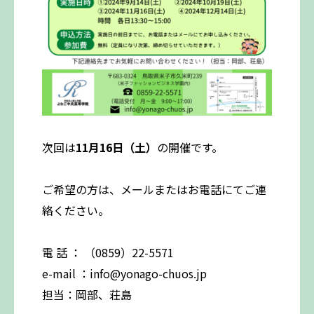
次回は
11月16日（土）
の開催です。
ご希望の方は、メールまたはお電話にてご連
絡ください。
電 話 ： （0859）22-5571
e-mail ：info@yonago-chuos.jp
担当：岡部、荘島