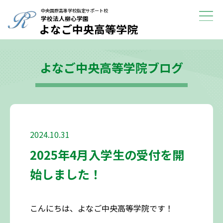
学校紹介
中央国際高等学校指定サポート校
学校法人柳心学園
よなご中央高等学院
進路に迷っている方へ
よなご中央高等学院ブログ
よくある質問
ブログ
アクセス
2024.10.31
2025年4月入学生の受付を開
始しました！
こんにちは、よなご中央高等学院です！