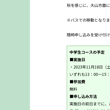
秋を感じに、大山方面に
※バスでの移動となりま
随時申し込みを受け付け
中学生コースの予定
■実施日
・2023年11月18日（
いずれも13：00～15：
■参加費
無料
■申し込み方法
実施日の前日までに、