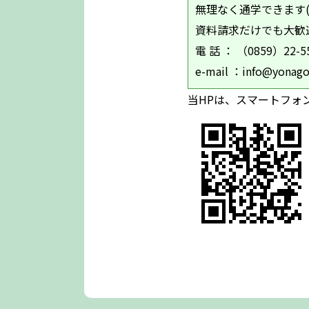
無理なく通学できます(^
資料請求だけでも大歓
電 話 ： （0859）
e-mail ：info@yonago
当HPは、スマートフォ