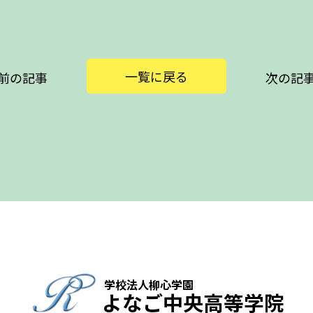
一覧に戻る
前の記事
次の記
学校法人柳心学園
よなご中央高等学院