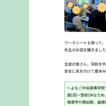
ワークシートも使って、
先生のお話を聞きました
生徒の皆さん、羽目を外
安全に気を付けて夏休み
～よなご中央高等学院
週1回～登校OKなた
境港市や西伯郡、島根