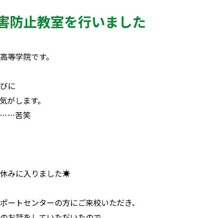
害防止教室を行いました
高等学院です。
たびに
気がします。
……苦笑
休みに入りました☀
ポートセンターの方にご来校いただき、
のお話をしていただいたので