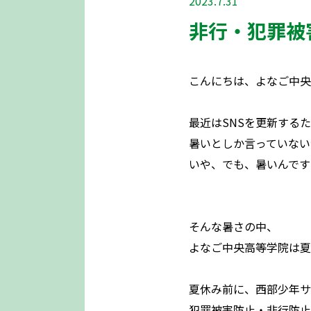
2023.7.31
非行・犯罪被
こんにちは、よなご中央
最近はSNSを更新する
暑いとしか言っていない
いや、でも、暑いんです
そんな暑さの中、
よなご中央高等学院は夏
夏休み前に、西部少年サ
犯罪被害防止・非行防止