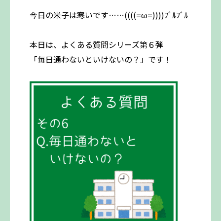
今日の米子は寒いです……((((=ω=))))ﾌﾞﾙﾌﾞﾙ
本日は、よくある質問シリーズ第６弾
「毎日通わないといけないの？」です！