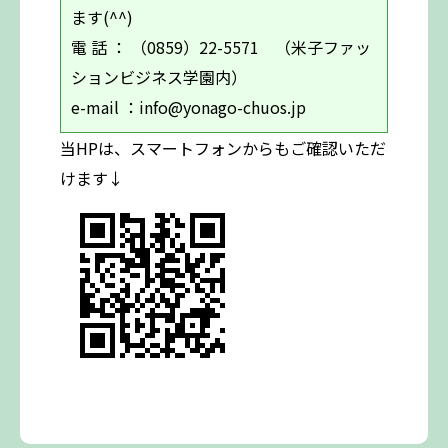
ます(^^)
電 話 ： （0859）22-5571 （米子ファッ
ションビジネス学園内）
e-mail ：info@yonago-chuos.jp
当HPは、スマートフォンからもご確認いただ
けます↓