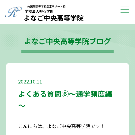
学校紹介
中央国際高等学校指定サポート校
学校法人柳心学園
よなご中央高等学院
進路に迷っている方へ
よなご中央高等学院ブログ
よくある質問
ブログ
アクセス
2022.10.11
よくある質問⑥～通学頻度編
～
こんにちは、よなご中央高等学院です！