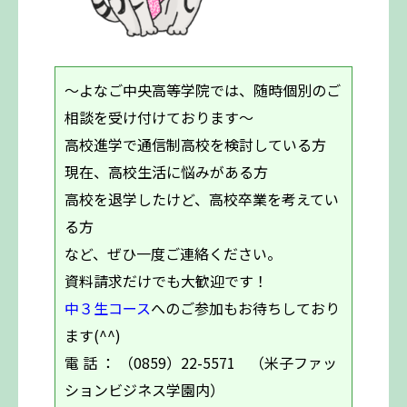
～よなご中央高等学院では、随時個別のご
相談を受け付けております～
高校進学で通信制高校を検討している方
現在、高校生活に悩みがある方
高校を退学したけど、高校卒業を考えてい
る方
など、ぜひ一度ご連絡ください。
資料請求だけでも大歓迎です！
中３生コース
へのご参加もお待ちしており
ます(^^)
電 話 ： （0859）22-5571 （米子ファッ
ションビジネス学園内）