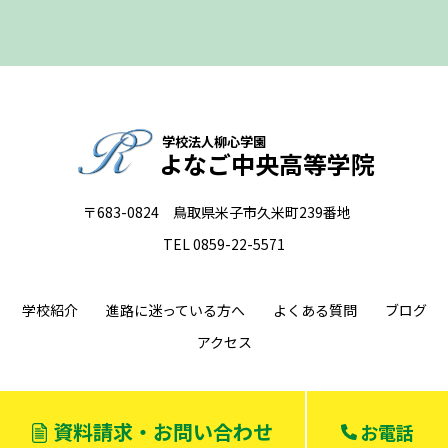
学校法人柳心学園
よなご中央高等学院
〒683-0824 鳥取県米子市久米町239番地
TEL 0859-22-5571
学校紹介
進路に迷っている方へ
よくある質問
ブログ
アクセス
資料請求・お問い合わせ
お電話
©2022 よなご中央高等学院