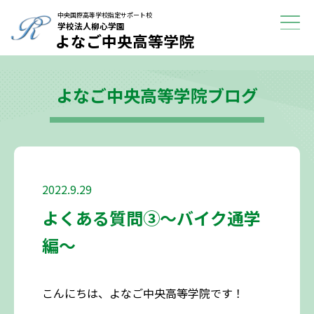
学校紹介
中央国際高等学校指定サポート校
学校法人柳心学園
よなご中央高等学院
進路に迷っている方へ
よなご中央高等学院ブログ
よくある質問
ブログ
アクセス
2022.9.29
よくある質問③～バイク通学
編～
こんにちは、よなご中央高等学院です！