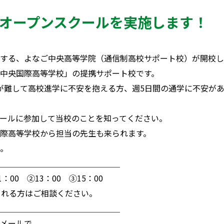
）オープンスクールを実施します！
する、よなご中央高等学院（通信制高校サポート校）が開校し
中央国際高等学校」の提携サポート校です。
が難して高校進学に不安を抱える方、週5日間の通学に不安が
ールに参加して当校のことを知ってください。
際高等学校から担当の先生も来られます。
。
＿＿＿＿＿＿＿＿＿＿＿＿＿＿＿
：00 ②13：00 ③15：00
される方はご相談ください。
＿＿＿＿＿＿＿＿＿＿＿＿＿＿＿
メールで