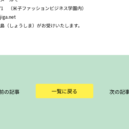
2-5571 （米子ファッションビジネス学園内）
iga.net
島（しょうしま）がお受けいたします。
一覧に戻る
前の記事
次の記