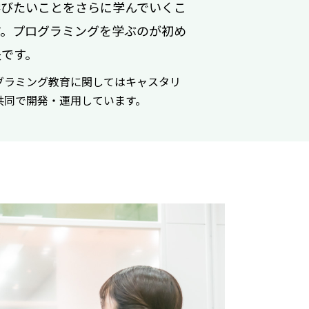
学びたいことをさらに学んでいくこ
す。プログラミングを学ぶのが初め
夫です。
グラミング教育に関してはキャスタリ
共同で開発・運用しています。