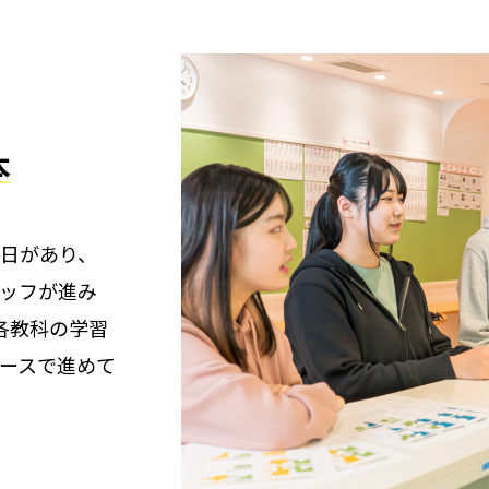
本
日があり、
ッフが進み
各教科の学習
ースで進めて