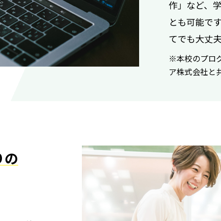
作」など、
とも可能で
てでも大丈
※本校のプロ
ア株式会社と
りの