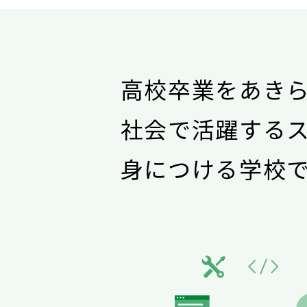
高校卒業をあき
社会で活躍する
身につける学校