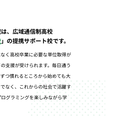
院は、広域通信制高校
校
」の提携サポート校です。
理なく高校卒業に必要な単位取得が
ての支援が受けられます。毎日通う
しずつ慣れるところから始めても大
けでなく、これからの社会で活躍す
プログラミングを楽しみながら学