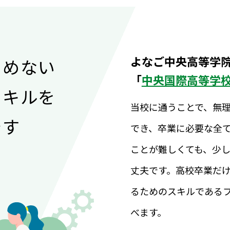
よなご中央高等学
らめない
「
中央国際高等学
スキルを
当校に通うことで、無
です
でき、卒業に必要な全
ことが難しくても、少
丈夫です。高校卒業だ
るためのスキルである
べます。